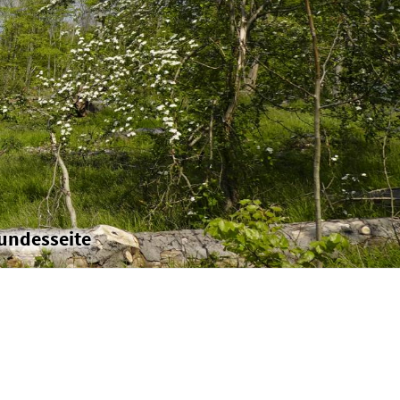
undesseite