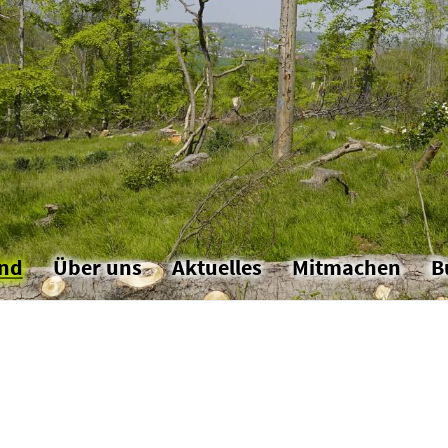
and
Über uns
Aktuelles
Mitmachen
B