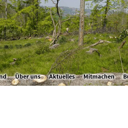
and
Über uns
Aktuelles
Mitmachen
B