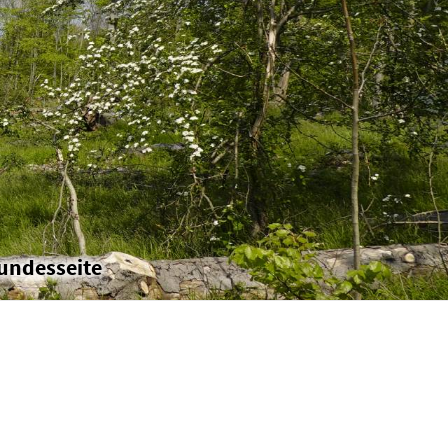
undesseite