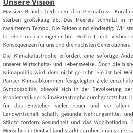
Unsere Vision
Massive Brände bedrohen den Permafrost. Korallen
sterben großskalig ab. Das Meereis schmilzt in 
rasanterem Tempo. Die Fakten sind eindeutig: Wir st
in eine menschengemachte Heißzeit mit verheere
Konsequenzen für uns und die nächsten Generationen.
Die Klimakatastrophe erfordert eine sofortige Änd
unserer Wirtschafts- und Lebensweise. Doch die bish
Klimapolitik wird dem nicht gerecht. Sie ist bei We
Pariser Klimaabkommen festgelegten Ziele einzuhalte
Symbolpolitik, obwohl sich in der Bevölkerung ber
Problematik der Klimakatastrophe durchgesetzt hat. D
für das Entstehen vieler neuer und vor allem na
Landwirtschaft schafft gesunde Nahrungsmittel und 
Städte fördern Gesundheit und das Wohlbefinden. 
Menschen in Deutschland stärkt darüber hinaus die so