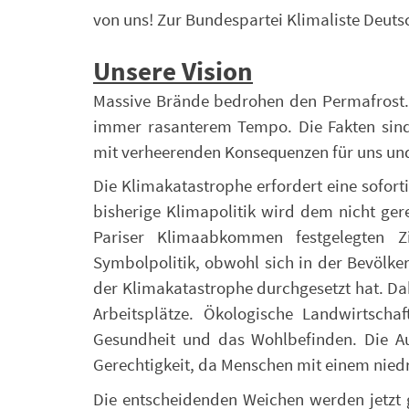
von uns! Zur Bundespartei Klimaliste Deuts
Unsere Vision
Massive Brände bedrohen den Permafrost. K
immer rasanterem Tempo. Die Fakten sind
mit verheerenden Konsequenzen für uns und
Die Klimakatastrophe erfordert eine sofor
bisherige Klimapolitik wird dem nicht ger
Pariser Klimaabkommen festgelegten Zi
Symbolpolitik, obwohl sich in der Bevölke
der Klimakatastrophe durchgesetzt hat. Dab
Arbeitsplätze. Ökologische Landwirtschaf
Gesundheit und das Wohlbefinden. Die Au
Gerechtigkeit, da Menschen mit einem nied
Die entscheidenden Weichen werden jetzt g