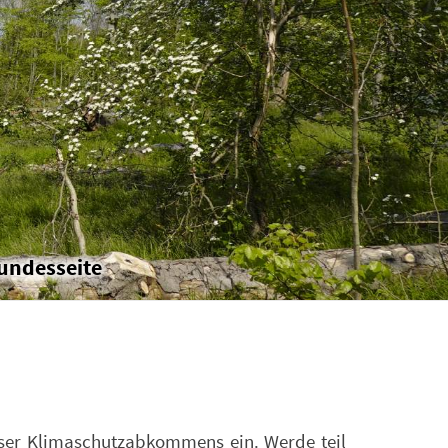
undesseite
riser Klimaschutzabkommens ein. Werde teil