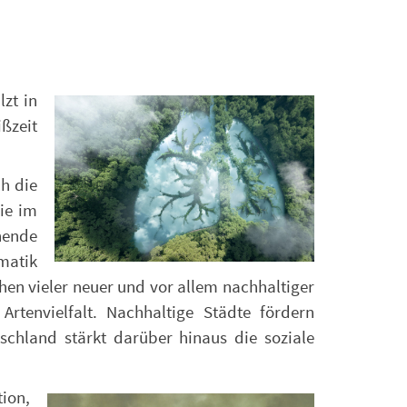
zt in
ßzeit
h die
ie im
hende
matik
hen vieler neuer und vor allem nachhaltiger
Artenvielfalt. Nachhaltige Städte fördern
chland stärkt darüber hinaus die soziale
ion,